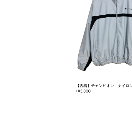
【古着】チャンピオン ナイロ
/ ¥3,800