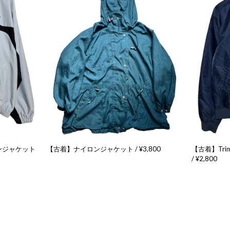
ンジャケット
【古着】ナイロンジャケット / ¥3,800
【古着】Tri
/ ¥2,800