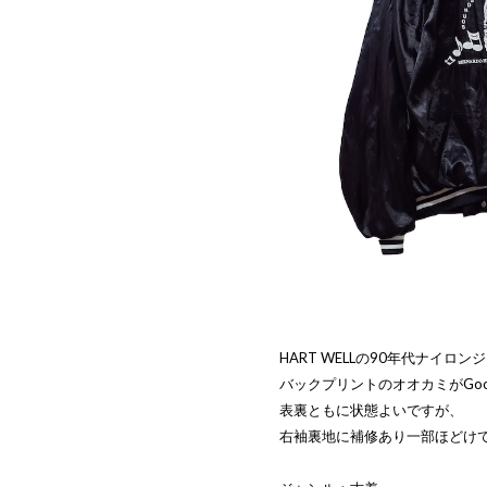
HART WELLの90年代ナイロ
バックプリントのオオカミがGo
表裏ともに状態よいですが、
右袖裏地に補修あり一部ほどけ