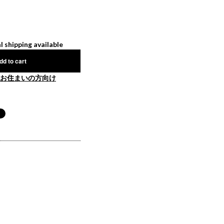
l shipping available
dd to cart
お住まいの方向け