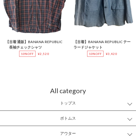
【古着 通販】BANANA REPUBLIC
【古着】BANANA REPUBLIC テー
長袖チェックシャツ
ラードジャケット
10%OFF
¥2,520
10%OFF
¥3,420
All category
トップス
ボトムス
アウター