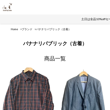
土日は全品10%off
Home
ブランド
バナナリパブリック（古着）
バナナリパブリック（古着）
商品一覧