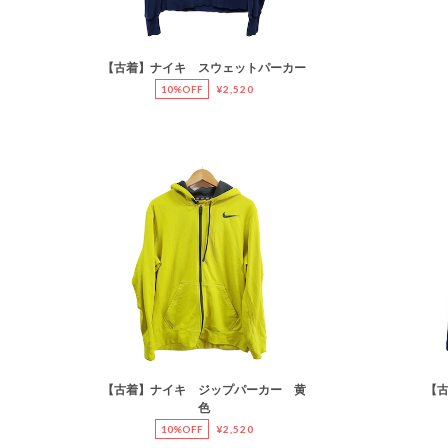
【古着】ナイキ スウェットパーカー
10%OFF
¥2,520
【古着】ナイキ ジップパーカー 黄
【古
色
10%OFF
¥2,520