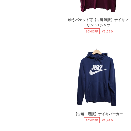
ゆうパケット可【古着 通販】ナイキプ
リントTシャツ
10%OFF
¥2,520
【古着 通販】ナイキパーカー
10%OFF
¥3,420