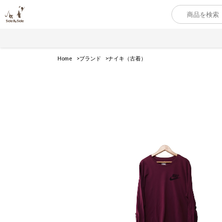
Home
ブランド
ナイキ（古着）