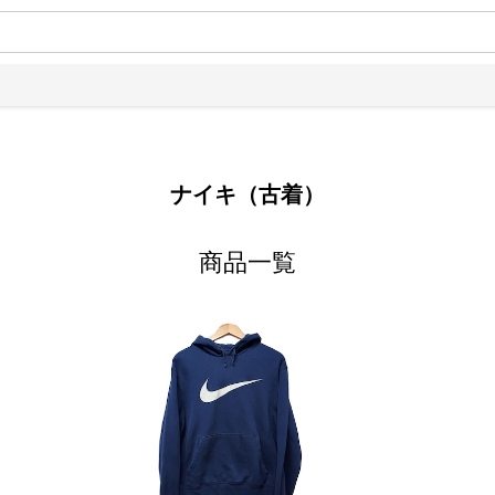
ナイキ（古着）
商品一覧