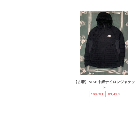
【古着】NIKE 中綿ナイロンジャケッ
ト
10%OFF
¥3,420