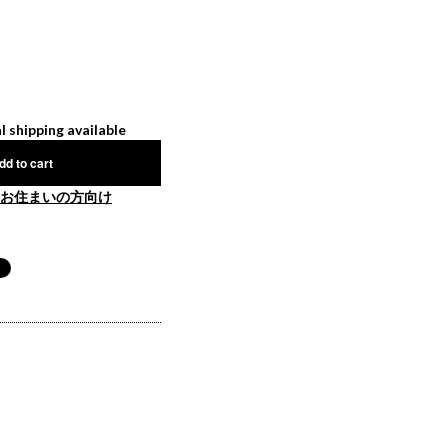
l shipping available
dd to cart
お住まいの方向け