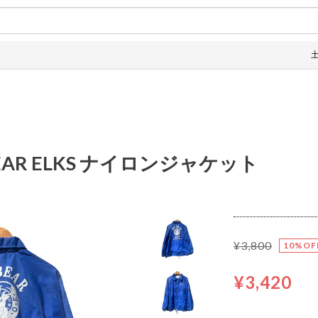
土日は全
EAR ELKS ナイロンジャケット
¥3,800
10%OF
¥3,420