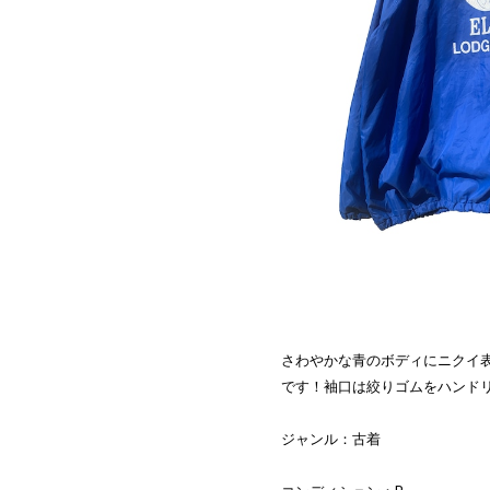
さわやかな青のボディにニクイ
です！袖口は絞りゴムをハンド
ジャンル：古着