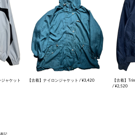
ンジャケット
【古着】ナイロンジャケット / ¥3,420
【古着】Tri
/ ¥2,520
表記