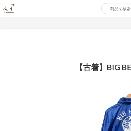
【古着】BIG B