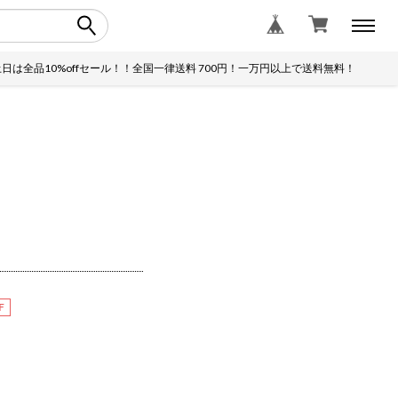
品10%offセール！！全国一律送料 700円！一万円以上で送料無料！
F