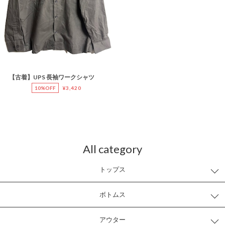
【古着】UPS 長袖ワークシャツ
10%OFF
¥3,420
All category
トップス
ボトムス
アウター