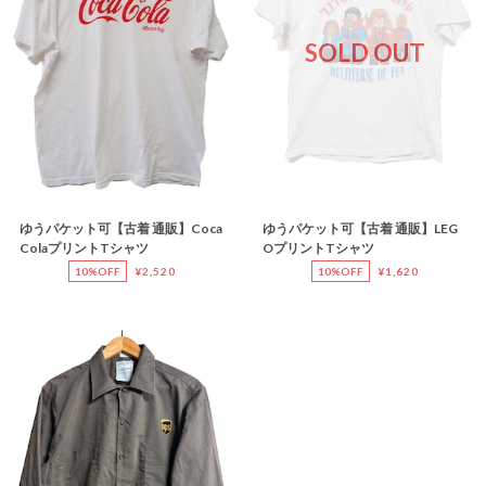
SOLD OUT
ゆうパケット可【古着 通販】Coca
ゆうパケット可【古着 通販】LEG
ColaプリントTシャツ
OプリントTシャツ
10%OFF
¥2,520
10%OFF
¥1,620