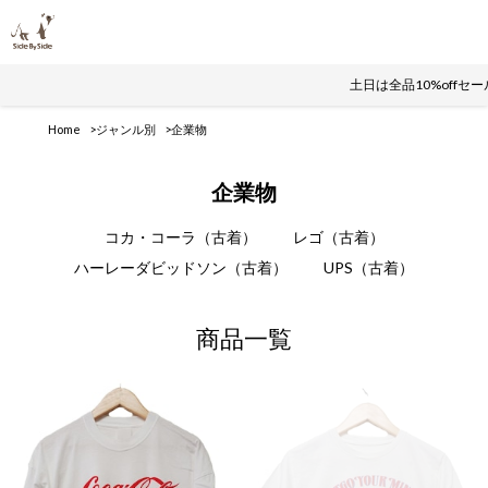
土日は全品10%offセ
Home
ジャンル別
企業物
企業物
コカ・コーラ（古着）
レゴ（古着）
ハーレーダビッドソン（古着）
UPS（古着）
商品一覧