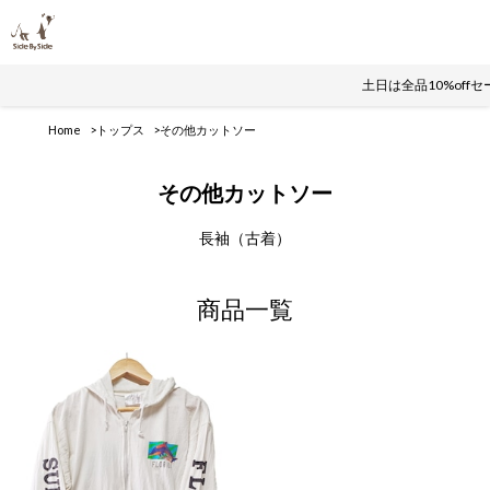
土日は全品10%off
Home
トップス
その他カットソー
その他カットソー
長袖（古着）
商品一覧