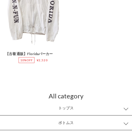
【古着 通販】Floridaパーカー
10%OFF
¥2,520
All category
トップス
ボトムス