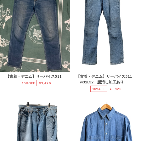
【古着・デニム】リーバイス511
【古着・デニム】リーバイス511
w32L32 腿汚し加工あり
10%OFF
¥3,420
10%OFF
¥3,420