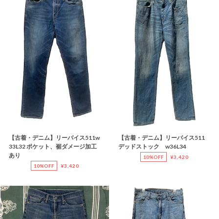
【古着・デニム】リーバイス511w
【古着・デニム】リーバイス511
33L32 ポケット、裾ダメージ加工
デッドストック w36L34
あり
10%OFF
¥3,420
10%OFF
¥3,420