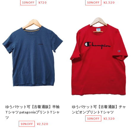
10%OFF
¥720
10%OFF
¥2,520
ゆうパケット可【古着 通販】半袖
ゆうパケット可【古着 通販】チャ
Tシャツ patagoniaプリントTシャ
ンピオンプリントTシャツ
ツ
10%OFF
¥2,520
10%OFF
¥2,520