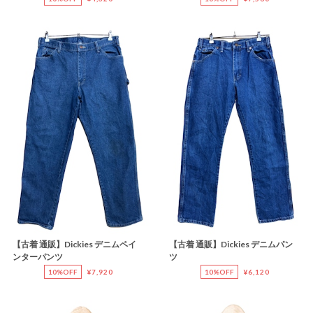
【古着 通販】Dickies デニムペイ
【古着 通販】Dickies デニムパン
ンターパンツ
ツ
10%OFF
¥7,920
10%OFF
¥6,120