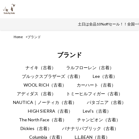
土日は全品10%offセール！！全国一律
Home
ブランド
ブランド
ナイキ（古着）
ラルフローレン（古着）
ブルックスブラザーズ（古着）
Lee（古着）
WOOL RICH（古着）
カーハート（古着）
アディダス（古着）
トミーヒルフィガー（古着）
NAUTICA｜ノーティカ（古着）
パタゴニア（古着）
HIGH SIERRA（古着）
Levi's（古着）
The North Face（古着）
チャンピオン（古着）
Dickies（古着）
バナナリパブリック（古着）
Columbia（古着）
L.L.BEAN（古着）