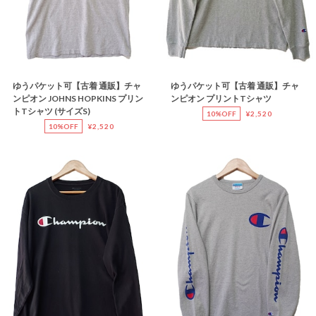
ゆうパケット可【古着 通販】チャ
ゆうパケット可【古着 通販】チャ
ンピオン JOHNS HOPKINS プリン
ンピオン プリントTシャツ
トTシャツ (サイズS)
10%OFF
¥2,520
10%OFF
¥2,520