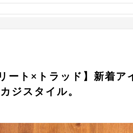
土日は全
トリート×トラッド】新着ア
渋カジスタイル。