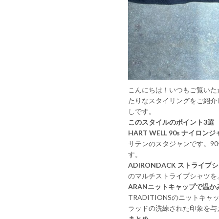
こんにちは！いつもご覧いた
たりなスタイリングをご紹介
しです。
このスタイルのポイント3選
HART WELL 90s ナイロ
サテンのスタジャンです。9
す。
ADIRONDACK ストライ
のマルチストライプシャツを
ARANニットキャップで温
TRADITIONSのニット
ラッドの洗練された印象を与
まとめ