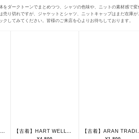
体をダークトーンでまとめつつ、シャツの色味や、ニットの素材感で変
は売り切れですが、ジャケットとシャツ、ニットキャップはまだ在庫が
ックしてみてください。皆様のご来店を心よりお待ちしております。