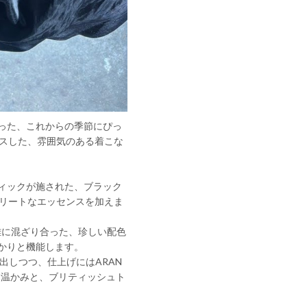
った、これからの季節にぴっ
クスした、雰囲気のある着こな
ィックが施された、ブラック
トリートなエッセンスを加えま
雑に混ざり合った、珍しい配色
かりと機能します。
を出しつつ、仕上げにはARAN
に温かみと、ブリティッシュト