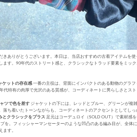
だきありがとうございます。本日は、当店おすすめの古着アイテムを使
します。90年代のストリート感と、クラシックなトラッド要素をミッ
ンジャケットの存在感
一番の主役は、背面にインパクトのある動物のグラフ
0年代特有の肉厚で光沢のある質感が、コーディネートに男らしさとス
プシャツで色を差す
ジャケットの下には、レッドとブルー、グリーンが複
。落ち着いたトーンながらも、コーディネートのアクセントとしてしっ
かみとクラシックをプラス
足元はコーデュロイ（SOLD OUT）で素材感
キャップを。フィッシャーマンセーターのような凹凸のある編み目が、全体
えます。