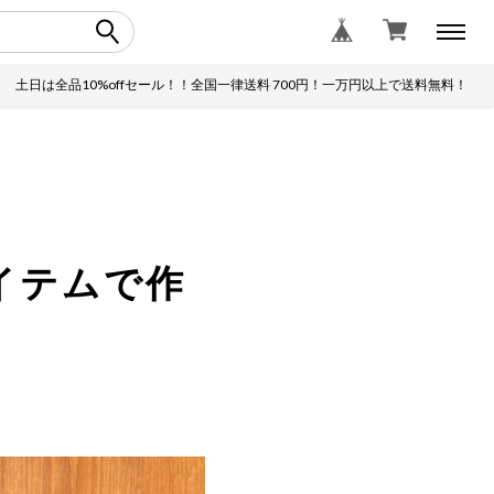
品10%offセール！！全国一律送料 700円！一万円以上で送料無料！
イテムで作