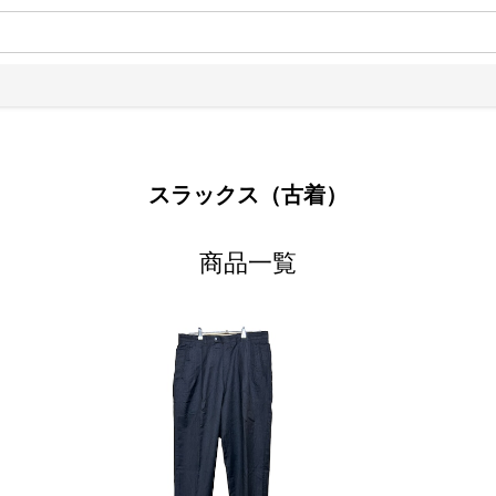
スラックス（古着）
商品一覧