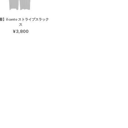
着】il canto ストライプスラック
ス
¥3,800