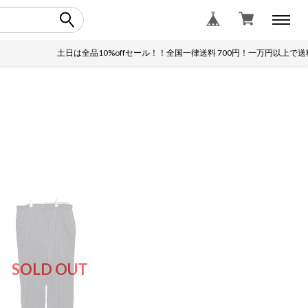
土日は全品10%offセール！！全国一律送料 700円！一万円以上で
SOLD OUT