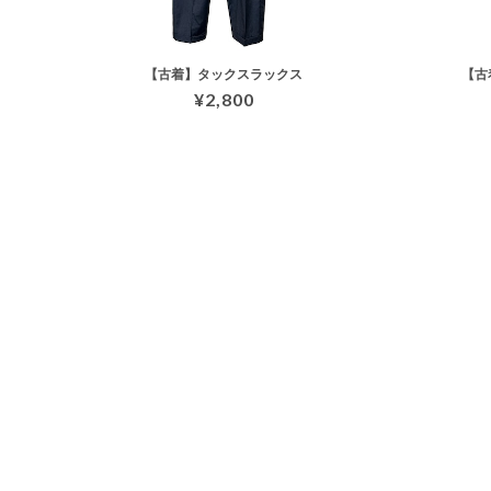
【古着】タックスラックス
【古
¥2,800