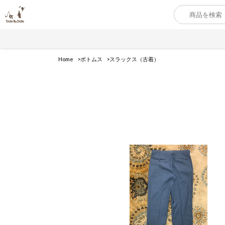
Home
ボトムス
スラックス（古着）