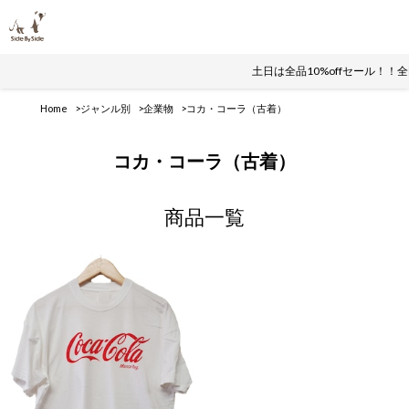
土日は全品10%offセール！！
Home
ジャンル別
企業物
コカ・コーラ（古着）
コカ・コーラ（古着）
商品一覧