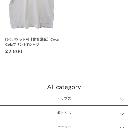
ゆうパケット可【古着 通販】Coca
ColaプリントTシャツ
¥2,800
All category
トップス
ボトムス
アウター