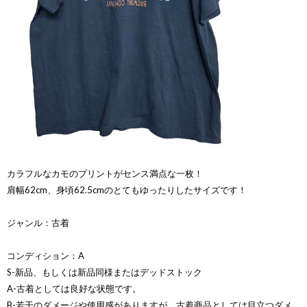
カラフルなカモのプリントがセンス満点な一枚！
肩幅62cm、身頃62.5cmのとてもゆったりしたサイズです！
ジャンル：古着
コンディション：A
S-新品、もしくは新品同様またはデッドストック
A-古着としては良好な状態です。
B-若干のダメージや使用感がありますが、古着商品としては目立つダメ