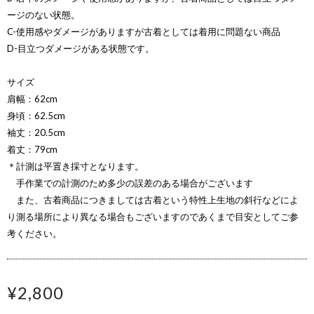
ージのない状態。
C-使用感やダメージがありますが古着としては着用に問題ない商品
D-目立つダメージがある状態です。
サイズ
肩幅：62cm
身頃：62.5cm
袖丈：20.5cm
着丈：79cm
＊計測は平置き採寸となります。
手作業での計測のため多少の誤差のある場合がございます
また、古着商品につきましては古着という特性上生地の斜行などによ
り測る場所により異なる場合もございますのであくまで目安としてご参
考ください。
¥2,800