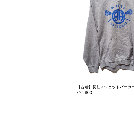
【古着】長袖スウェットパーカ
/ ¥3,800