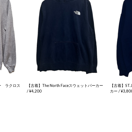
【古着】The North Faceスウェットパーカー
【古着】ST.
ー ラクロス
/ ¥4,200
カー / ¥3,80