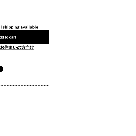
l shipping available
dd to cart
お住まいの方向け