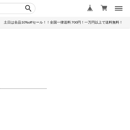
は全品10%offセール！！全国一律送料 700円！一万円以上で送料無料！