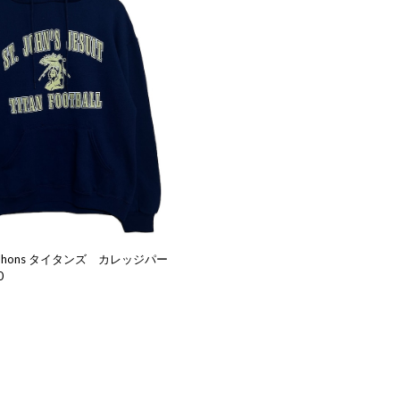
Jhons タイタンズ カレッジパー
0