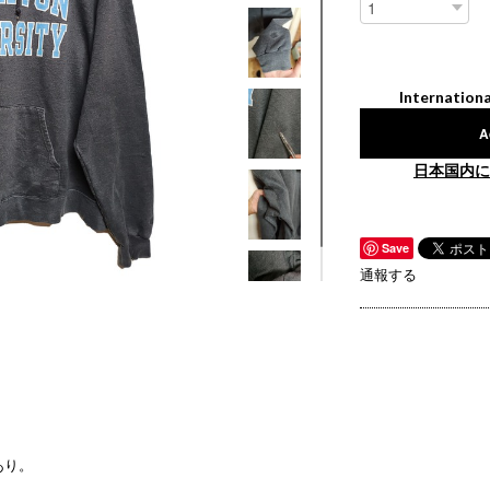
Internationa
A
日本国内に
Save
通報する
あり。