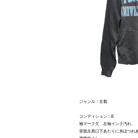
ジャンル：古着
コンディション：B
袖マーク欠、左袖インク汚れ、
背面左肩口下あたりに糸ほつれ