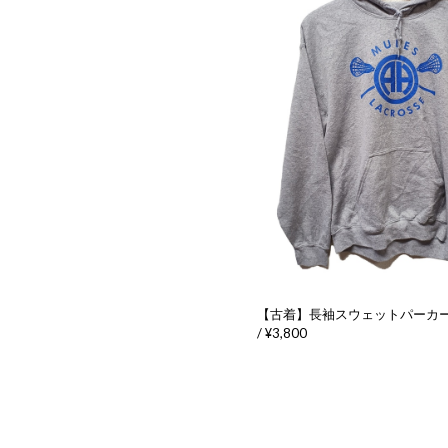
【古着】長袖スウェットパーカ
/ ¥3,800