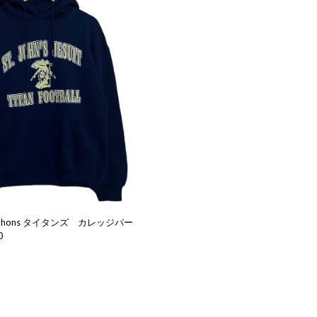
Jhons タイタンズ カレッジパー
0