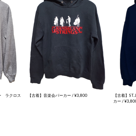
【古着】ST.
ー ラクロス
【古着】音楽会パーカー / ¥3,800
カー / ¥3,80