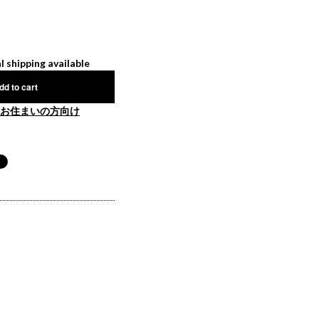
l shipping available
dd to cart
お住まいの方向け