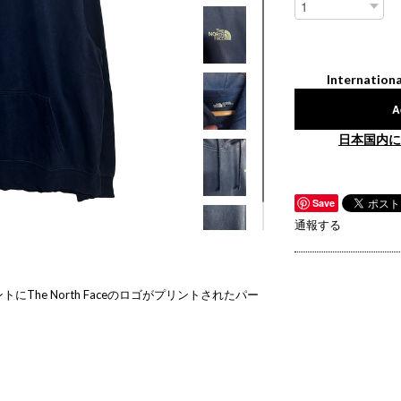
Internationa
A
日本国内に
Save
通報する
The North Faceのロゴがプリントされたパー