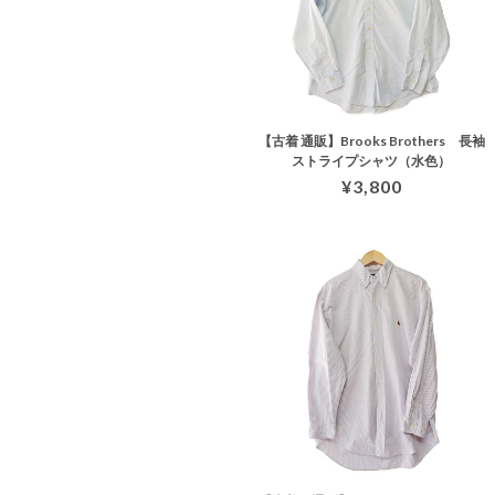
【古着 通販】Brooks Brothers 長袖
ストライプシャツ（水色）
¥3,800