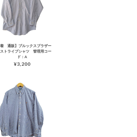
古着 通販】ブルックスブラザー
 ストライプシャツ 管理用コー
ド：A
¥3,200