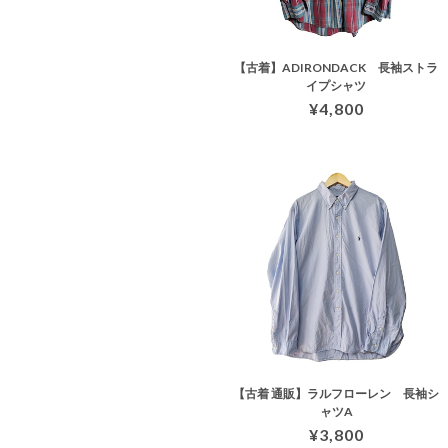
【古着】ADIRONDACK 長袖ストラ
イプシャツ
¥4,800
【古着 通販】ラルフローレン 長袖シ
ャツA
¥3,800