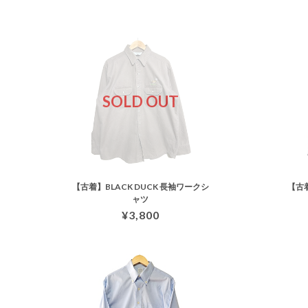
SOLD OUT
【古着】BLACK DUCK 長袖ワークシ
【古
ャツ
¥3,800