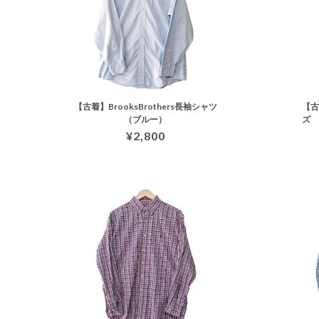
【古着】BrooksBrothers長袖シャツ
【
（ブルー）
ズ
¥2,800