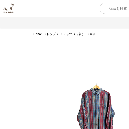
Home
トップス
シャツ（古着）
長袖