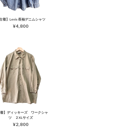
古着】Levis 長袖デニムシャツ
¥4,800
古着】ディッキーズ ワークシャ
ツ ２XLサイズ
¥2,800