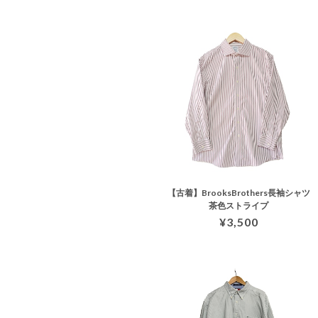
【古着】BrooksBrothers長袖シャツ
茶色ストライプ
¥3,500