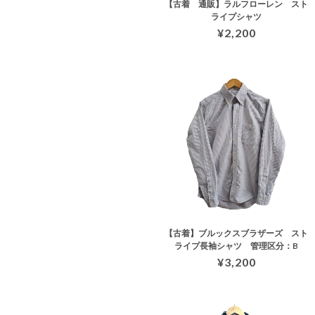
【古着 通販】ラルフローレン スト
ライプシャツ
¥2,200
【古着】ブルックスブラザーズ スト
ライプ長袖シャツ 管理区分：B
¥3,200