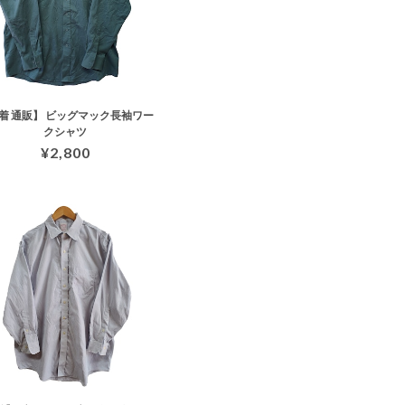
着 通販】 ビッグマック長袖ワー
クシャツ
¥2,800