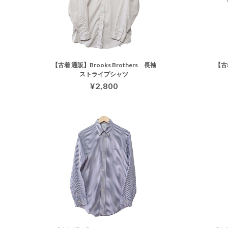
【古着 通販】Brooks Brothers 長袖
【古
ストライプシャツ
¥2,800