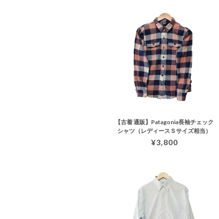
【古着 通販】Patagonia長袖チェック
シャツ（レディースＳサイズ相当）
¥3,800