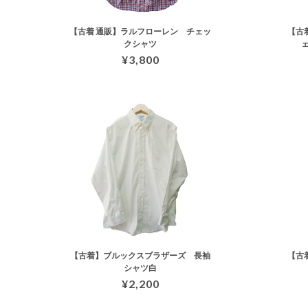
【古着 通販】ラルフローレン チェッ
【古
クシャツ
¥3,800
【古着】ブルックスブラザーズ 長袖
【古着
シャツ白
¥2,200