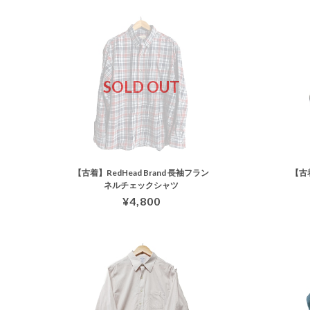
SOLD OUT
【古着】RedHead Brand 長袖フラン
【古着
ネルチェックシャツ
¥4,800