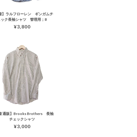
着】ラルフローレン ギンガムチ
ェック長袖シャツ 管理用；B
¥3,800
 通販】Brooks Brothers 長袖
チェックシャツ
¥3,000