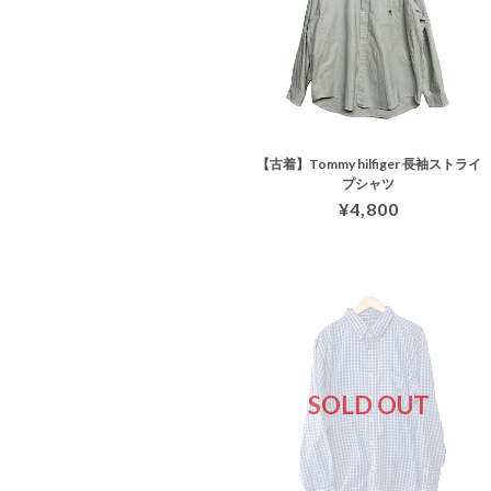
【古着】Tommy hilfiger 長袖ストライ
プシャツ
¥4,800
SOLD OUT