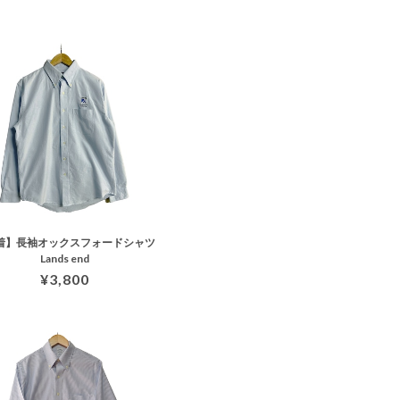
着】長袖オックスフォードシャツ
Lands end
¥3,800