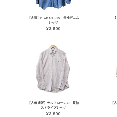
【古着】HIGH SIERRA 長袖デニム
【
シャツ
¥3,800
【古着 通販】ラルフ ローレン 長袖
【
ストライプシャツ
¥3,800