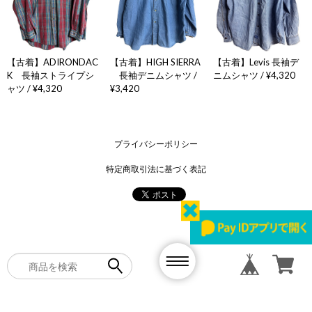
【古着】ADIRONDAC
【古着】HIGH SIERRA
【古着】Levis 長袖デ
K 長袖ストライプシ
長袖デニムシャツ /
ニムシャツ / ¥4,320
ャツ / ¥4,320
¥3,420
プライバシーポリシー
特定商取引法に基づく表記