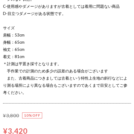
C-使用感やダメージがありますが古着としては着用に問題ない商品
D-目立つダメージがある状態です。
サイズ
肩幅：53cm
身幅：65cm
袖丈：65cm
着丈：81cm
＊計測は平置き採寸となります。
手作業での計測のため多少の誤差のある場合がございます
また、古着商品につきましては古着という特性上生地の斜行などによ
り測る場所により異なる場合もございますのであくまで目安としてご参
考ください。
¥3,800
10%OFF
¥3,420