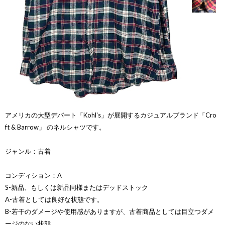
アメリカの大型デパート「Kohl's」が展開するカジュアルブランド「Cro
ft & Barrow」 のネルシャツです。
ジャンル：古着
コンディション：A
S-新品、もしくは新品同様またはデッドストック
A-古着としては良好な状態です。
B-若干のダメージや使用感がありますが、古着商品としては目立つダメ
ージのない状態。