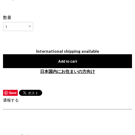
数量
International shipping available
Add to cart
日本国内にお住まいの方向け
Save
通報する