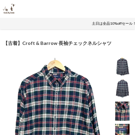
土日は全品10%offセー
【古着】Croft & Barrow 長袖チェックネルシャツ