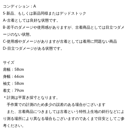
コンディション：A
S-新品、もしくは新品同様またはデッドストック
A-古着としては良好な状態です。
B-若干のダメージや使用感がありますが、古着商品としては目立つダメ
ージのない状態。
C-使用感やダメージがありますが古着としては着用に問題ない商品
D-目立つダメージがある状態です。
サイズ
肩幅：58cm
身幅：66cm
袖丈：58cm
着丈：79cm
＊計測は平置き採寸となります。
手作業での計測のため多少の誤差のある場合がございます
また、古着商品につきましては古着という特性上生地の斜行などによ
り測る場所により異なる場合もございますのであくまで目安としてご参
考ください。