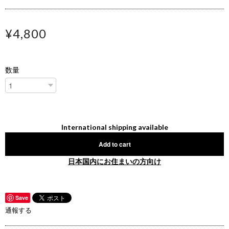
¥4,800
数量
International shipping available
Add to cart
日本国内にお住まいの方向け
Save
通報する