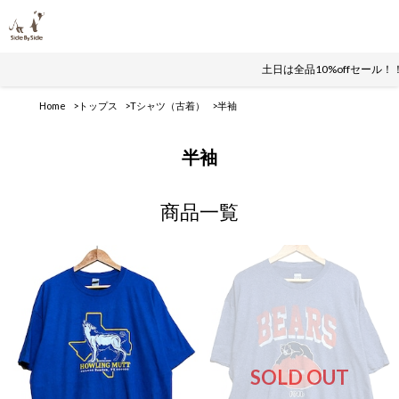
土日は全品10%offセール！！
Home
トップス
Tシャツ（古着）
半袖
半袖
商品一覧
SOLD OUT