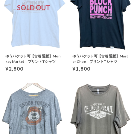
SOLD OUT
ゆうパケット可【古着 通販】Mon
ゆうパケット可【古着 通販】Mast
key Market プリントTシャツ
er Choe プリントTシャツ
¥2,800
¥1,800