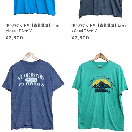
ゆうパケット可【古着 通販】The
ゆうパケット可【古着 通販】Life i
Meteor Tシャツ
s Good Tシャツ
¥2,800
¥2,800