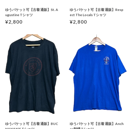
ゆうパケット可【古着 通販】St. A
ゆうパケット可【古着 通販】Resp
ugustine Tシャツ
ect The Locals Tシャツ
¥2,800
¥2,800
ゆうパケット可【古着 通販】BUC
ゆうパケット可【古着 通販】Anch
HANAN'S Tシャツ
or刺繍 Tシャツ