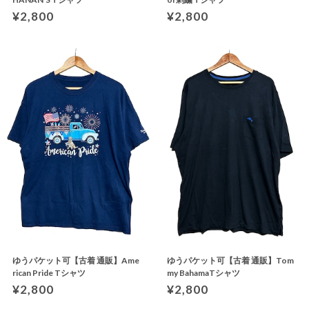
¥2,800
¥2,800
ゆうパケット可【古着 通販】Ame
ゆうパケット可【古着 通販】Tom
rican Pride Tシャツ
my BahamaTシャツ
¥2,800
¥2,800