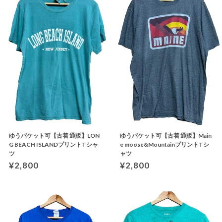
ゆうパケット可【古着 通販】LON
ゆうパケット可【古着 通販】Main
G BEACH ISLANDプリントTシャ
e moose&MountainプリントTシ
ツ
ャツ
¥2,800
¥2,800