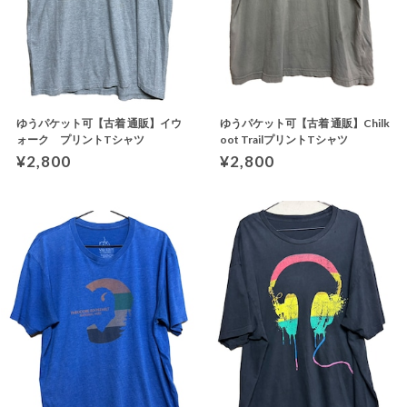
ゆうパケット可【古着 通販】イウ
ゆうパケット可【古着 通販】Chilk
ォーク プリントTシャツ
oot TrailプリントTシャツ
¥2,800
¥2,800