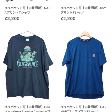
ゆうパケット可【古着 通販】NAS
ゆうパケット可【古着 通販】USY
AプリントTシャツ
プリントTシャツ
¥3,800
¥2,800
ゆうパケット可【古着 通販】Cou
ゆうパケット可【古着 通販】CAR
nterbalance Brewing Company プ
HARTT ラグランTシャツ