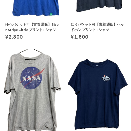
ゆうパケット可【古着 通販】Biso
ゆうパケット可【古着 通販】ヘッ
n Stripe Circle プリントTシャツ
ドホン プリントTシャツ
¥2,800
¥1,800