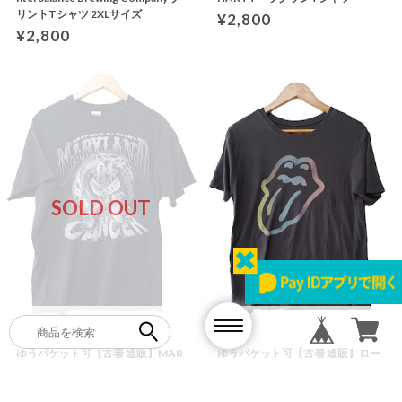
リントTシャツ 2XLサイズ
¥2,800
¥2,800
SOLD OUT
ゆうパケット可【古着 通販】MAR
ゆうパケット可【古着 通販】ロー
Y LAND プリントTシャツ
リングストーンズプリントTシャ
ツ
¥2,800