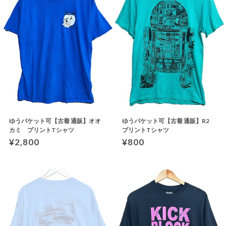
ゆうパケット可【古着 通販】オオ
ゆうパケット可【古着 通販】R2
カミ プリントTシャツ
プリントTシャツ
¥2,800
¥800