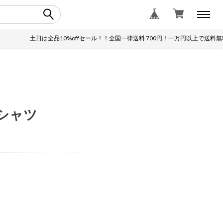
土日は全品10%offセール！！全国一律送料 700円！一万円以上で送料無料！
シャツ