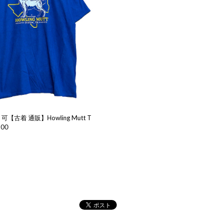
【古着 通販】Howling Mutt T
800