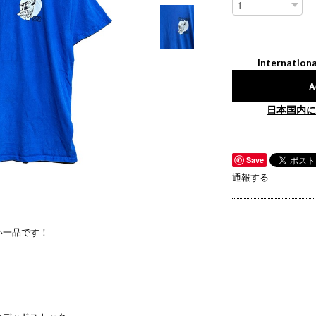
Internationa
A
日本国内に
Save
通報する
い一品です！