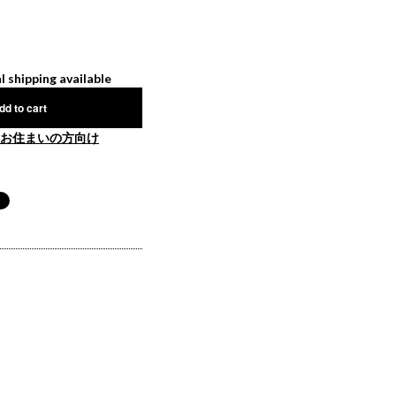
l shipping available
dd to cart
お住まいの方向け