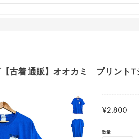
【古着 通販】オオカミ プリントT
¥2,800
数量