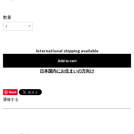
数量
International shipping available
Add to cart
日本国内にお住まいの方向け
Save
通報する