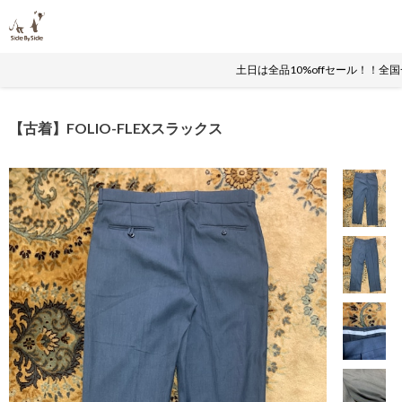
土日は全品10%offセール！！全
【古着】FOLIO-FLEXスラックス