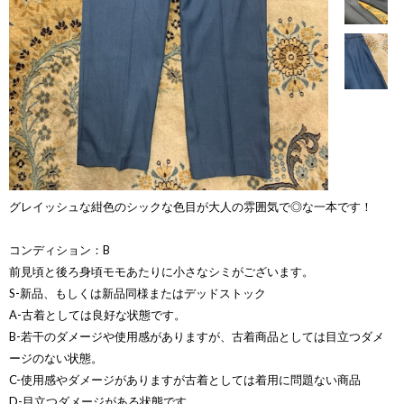
グレイッシュな紺色のシックな色目が大人の雰囲気で◎な一本です！
コンディション：B
前見頃と後ろ身頃モモあたりに小さなシミがございます。
S-新品、もしくは新品同様またはデッドストック
A-古着としては良好な状態です。
B-若干のダメージや使用感がありますが、古着商品としては目立つダメ
ージのない状態。
C-使用感やダメージがありますが古着としては着用に問題ない商品
D-目立つダメージがある状態です。