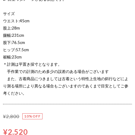
サイズ
ウエスト:45cm
股上:28m
腿幅:231cm
股下:76.5cm
ヒップ:57.5cm
裾幅:23cm
＊計測は平置き採寸となります。
手作業での計測のため多少の誤差のある場合がございます
また、古着商品につきましては古着という特性上生地の斜行などによ
り測る場所により異なる場合もございますのであくまで目安としてご参
考ください。
¥2,800
10%OFF
¥2,520