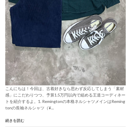
こんにちは！今回は、古着好きなら思わず反応してしまう「素材
感」にこだわりつつ、予算1.5万円以内で組める王道コーディネー
トを紹介するよ。1. Remingtonの本格ネルシャツメインはReming
tonの長袖ネルシャツ（¥...
続きを読む