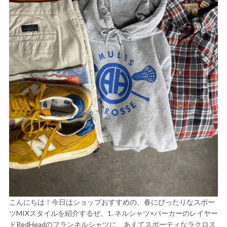
こんにちは！今日はショップおすすめの、春にぴったりなスポー
ツMIXスタイルを紹介するぜ。1. ネルシャツ×パーカーのレイヤー
ドRedHeadのフランネルシャツに、あえてスポーティなラクロス