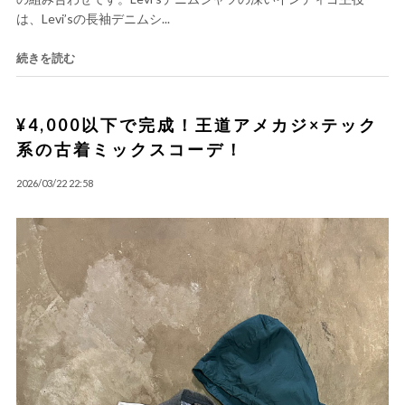
は、Levi’sの長袖デニムシ...
続きを読む
¥4,000以下で完成！王道アメカジ×テック
系の古着ミックスコーデ！
2026/03/22 22:58