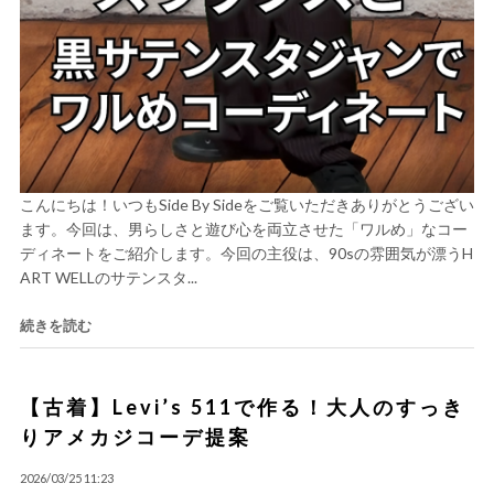
こんにちは！いつもSide By Sideをご覧いただきありがとうござい
ます。今回は、男らしさと遊び心を両立させた「ワルめ」なコー
ディネートをご紹介します。今回の主役は、90sの雰囲気が漂うH
ART WELLのサテンスタ...
続きを読む
【古着】Levi’s 511で作る！大人のすっき
りアメカジコーデ提案
2026/03/25 11:23