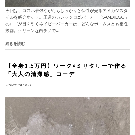
今回は、コスパ最強ながらもしっかりと個性が光るアメカジスタ
イルを紹介するぜ。王道のカレッジロゴパーカー「SANDIEGO」
のロゴが目を引くネイビーパーカーは、どんなボトムスとも相性
抜群。クリーンな白チノで...
続きを読む
【全身1.5万円】ワーク×ミリタリーで作る
「大人の清潔感」コーデ
2026/04/01 19:22