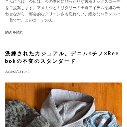
こんにちは！今日は、今の季節にぴったりな古着ミックスコーデ
をご提案します。アメカジとミリタリーの王道アイテムを組み合
わせながら、都会的なクリーンさも忘れない、絶妙なバランスの
一着です。このコーデの3...
続きを読む
洗練されたカジュアル。デニム×チノ×Ree
bokの不変のスタンダード
2026/03/23 11:42