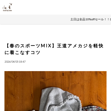
土日は全品10%offセール！！全国一律送
【春のスポーツMIX】王道アメカジを軽快
に着こなすコツ
2026/04/05 18:47