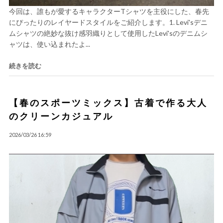
今回は、誰もが愛するキャラクターTシャツを主役にした、春先
にぴったりのレイヤードスタイルをご紹介します。1. Levi'sデニ
ムシャツの絶妙な抜け感羽織りとして使用したLevi'sのデニムシ
ャツは、使い込まれたよ...
続きを読む
【春のスポーツミックス】古着で作る大人
のクリーンカジュアル
2026/03/26 16:59