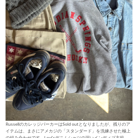
RussellのカレッジパーカーはSold outとなりましたが、残りのア
イテムは、まさにアメカジの「スタンダード」を洗練させた極上
の組み合わせです。Levi’sデニムシャツの深いインディゴ主役