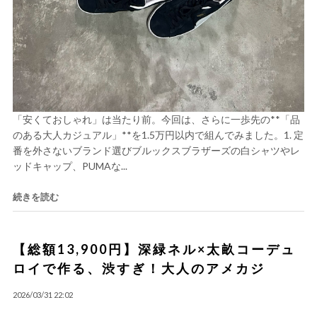
「安くておしゃれ」は当たり前。今回は、さらに一歩先の**「品
のある大人カジュアル」**を1.5万円以内で組んでみました。1. 定
番を外さないブランド選びブルックスブラザーズの白シャツやレ
ッドキャップ、PUMAな...
続きを読む
【総額13,900円】深緑ネル×太畝コーデュ
ロイで作る、渋すぎ！大人のアメカジ
2026/03/31 22:02