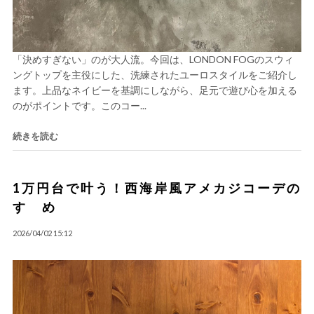
「決めすぎない」のが大人流。今回は、LONDON FOGのスウィ
ングトップを主役にした、洗練されたユーロスタイルをご紹介し
ます。上品なネイビーを基調にしながら、足元で遊び心を加える
のがポイントです。このコー...
続きを読む
1万円台で叶う！西海岸風アメカジコーデの
すゝめ
2026/04/02 15:12