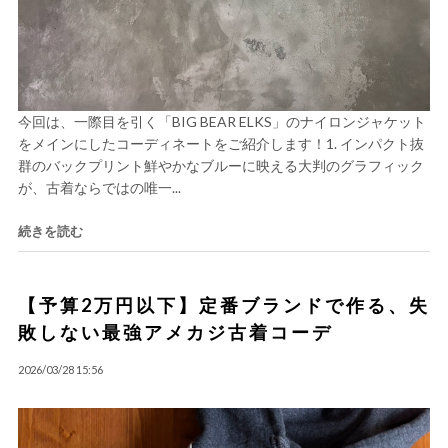
今回は、一際目を引く「BIG BEAR ELKS」のナイロンジャケット
をメインにしたコーディネートをご紹介します！1. インパクト抜
群のバックプリント鮮やかなブルーに映える大判のグラフィック
が、古着ならではの唯一...
続きを読む
【予算2万円以下】定番ブランドで作る、失
敗しない最強アメカジ古着コーデ
2026/03/28 15:56