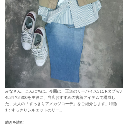
みなさん、こんにちは。今回は、王道のリーバイス511 Rタブ w3
4L34 ¥3,800を主役に、当店おすすめの古着アイテムで構成し
た、大人の「すっきりアメカジコーデ」をご紹介します。特徴
1：すっきりシルエットのリー...
続きを読む