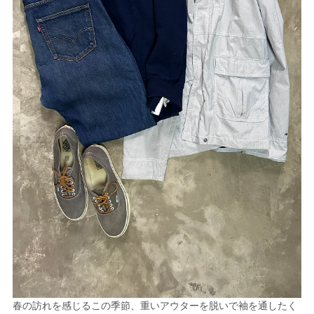
春の訪れを感じるこの季節、重いアウターを脱いで袖を通したく