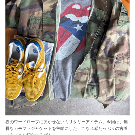
春のワードローブに欠かせないミリタリーアイテム。今回は、無
骨なカモフラジャケットを主軸にした、こなれ感たっぷりの古着
スタイルを紹介するぜ！