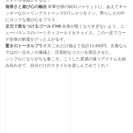
無骨さと遊び心の融合
米軍仕様のBDUジャケットに、あえてキャ
ッチーなローリングストーンズのTシャツをイン。男らしさの中
にロックな遊び心をプラス。
足元で差をつけるゴールドNB
全体が暗くなりすぎないよう、ニ
ューバランスのバーシティゴールドをチョイス。この一足でコー
デ全体の鮮度がグッと上がるぞ。
驚きのトータルプライス
これだけ揃えて合計11,400円。古着なら
ではの一点モノの価値と、圧倒的なコスパを両立させた。
シンプルになりがちな春こそ、こうした質感の違うアイテムを組
み合わせて、自分だけのスタイルを楽しんでみてくれ！