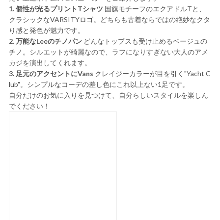
1. 個性が光るプリントTシャツ
国旗モチーフのエクアドルTと、
クラシックなVARSITYロゴ。どちらも古着ならではの絶妙なクタ
り感と発色が魅力です。
2. 万能なLeeのチノパン
どんなトップスも受け止めるベージュの
チノ。シルエットが綺麗なので、ラフになりすぎない大人のアメ
カジを演出してくれます。
3. 足元のアクセントにVans
クレイジーカラーが目を引く"Yacht C
lub"。シンプルなコーデの差し色にこれ以上ない1足です。
自分だけのお気に入りを見つけて、自分らしいスタイルを楽しん
でください！