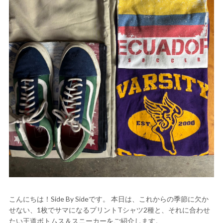
こんにちは！Side By Sideです。 本日は、これからの季節に欠か
せない、1枚でサマになるプリントTシャツ2種と、それに合わせ
たい王道ボトムス＆スニーカーをご紹介します。