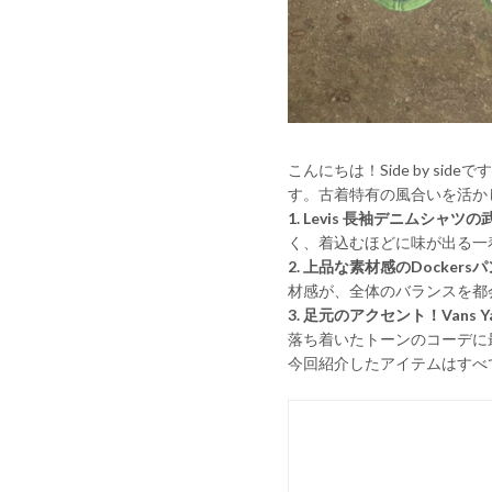
こんにちは！Side by 
す。古着特有の風合いを活か
1. Levis 長袖デニムシャツ
く、着込むほどに味が出る一
2. 上品な素材感のDockers
材感が、全体のバランスを都
3. 足元のアクセント！Vans Yac
落ち着いたトーンのコーデに
今回紹介したアイテムはすべ