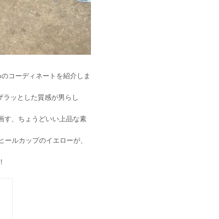
すめのコーディネートを紹介しま
ザラッとした質感が男らし
を画す、ちょうどいい上品な素
。ヒールカップのイエローが、
！