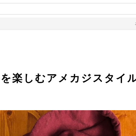
土日は全品
さを楽しむアメカジスタイ