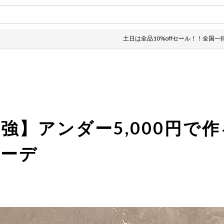
土日は全品10%offセール！！全国一律送料 70
強】アンダー5,000円で
コーデ