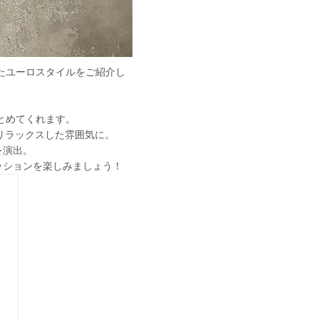
れたユーロスタイルをご紹介し
まとめてくれます。
くリラックスした雰囲気に。
を演出。
ッションを楽しみましょう！