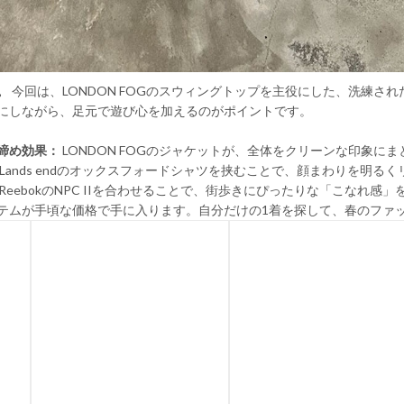
。
今回は、LONDON FOGのスウィングトップを主役にした、洗練さ
にしながら、足元で遊び心を加えるのがポイントです。
締め効果：
LONDON FOGのジャケットが、全体をクリーンな印象に
Lands endのオックスフォードシャツを挟むことで、顔まわりを明る
ReebokのNPC IIを合わせることで、街歩きにぴったりな「こなれ感」
テムが手頃な価格で手に入ります。自分だけの1着を探して、春のファ