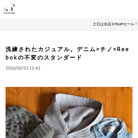
土日は全品10%offセール
洗練されたカジュアル。デニム×チノ×Ree
bokの不変のスタンダード
2026/03/23 11:42