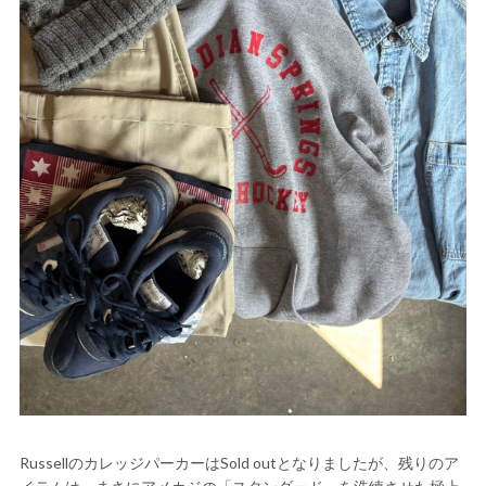
RussellのカレッジパーカーはSold outとなりましたが、残りのア