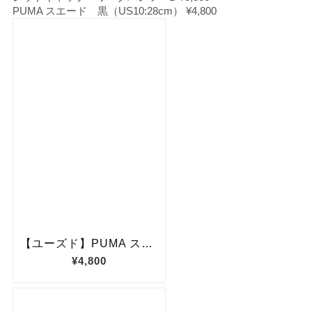
PUMA スエード 黒（US10:28cm） ¥4,800