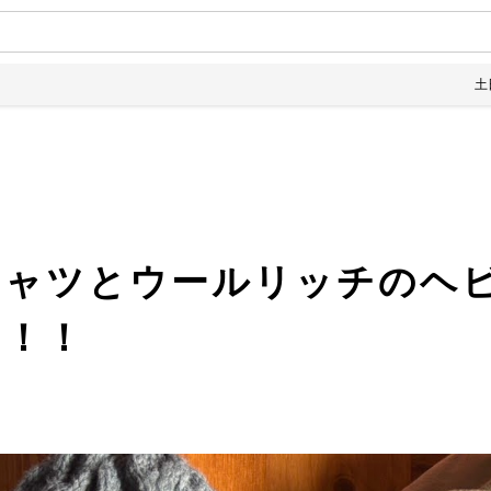
土日は全品1
シャツとウールリッチのヘ
す！！