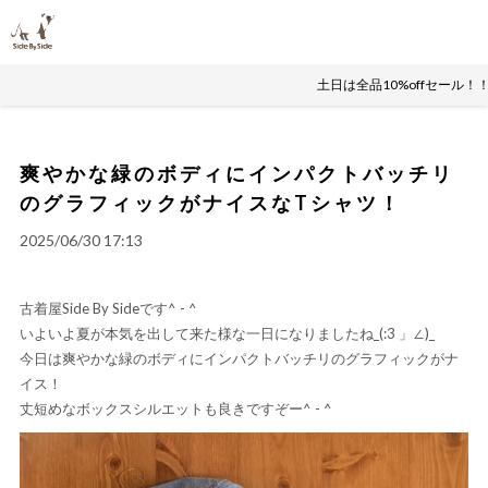
土日は全品10%offセール
爽やかな緑のボディにインパクトバッチリ
のグラフィックがナイスなTシャツ！
2025/06/30 17:13
古着屋Side By Sideです^ - ^
いよいよ夏が本気を出して来た様な一日になりましたね_(:3 」∠)_
今日は爽やかな緑のボディにインパクトバッチリのグラフィックがナ
イス！
丈短めなボックスシルエットも良きですぞー^ - ^