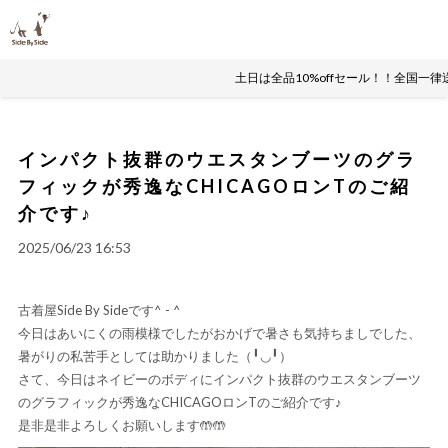
土日は全品10%offセール！！全国一律
インパクト抜群のウエスタンブーツのグラ
フィックが秀逸なCHICAGOロンTのご紹
介です♪
2025/06/23 16:53
古着屋Side By Sideです^ - ^
今日はあいにくの雨模様でしたがおかげで暑さも気持ちましでした、
暑がりの私苦手としては助かりました（╹◡╹）
さて、今日はネイビーのボディにインパクト抜群のウエスタンブーツ
のグラフィックが秀逸なCHICAGOロンTのご紹介です♪
是非是非よろしくお願いします🤲🤲