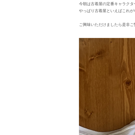
今朝は古着屋の定番キャラクタ
やっぱり古着屋といえばこれがない
ご興味いただけましたら是非ご