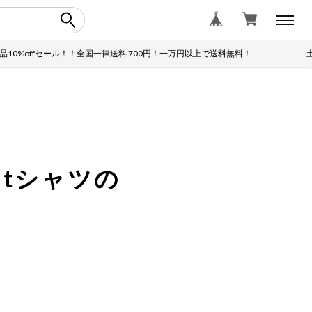
fセール！！全国一律送料 700円！一万円以上で送料無料！
土日は全品1
tシャツの