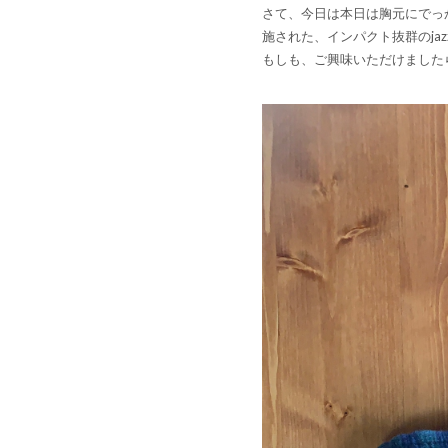
さて、今日は本日は胸元にでっ
施された、インパクト抜群のjazz 
もしも、ご興味いただけましたら