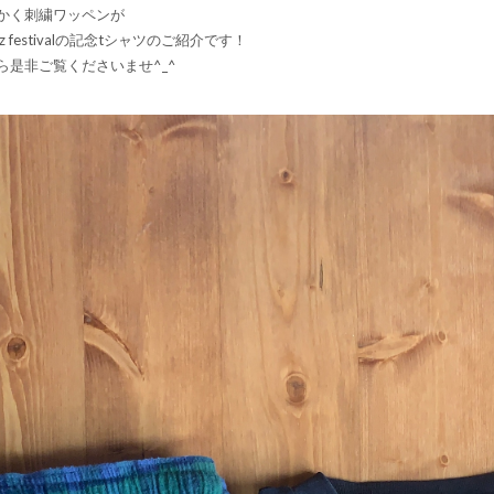
かく刺繍ワッペンが
festivalの記念tシャツのご紹介です！
是非ご覧くださいませ^_^