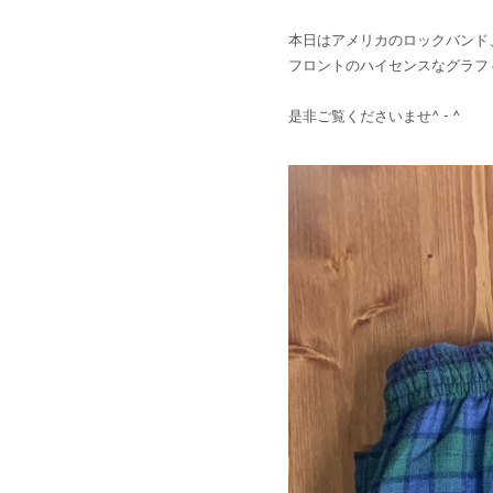
本日はアメリカのロックバンド、
フロントのハイセンスなグラフィッ
是非ご覧くださいませ^ - ^