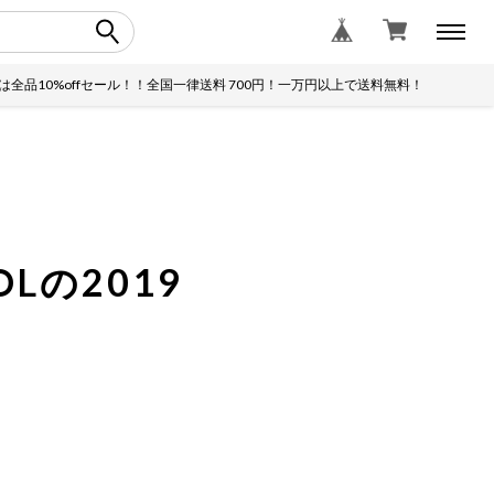
%offセール！！全国一律送料 700円！一万円以上で送料無料！
土日は
の2019