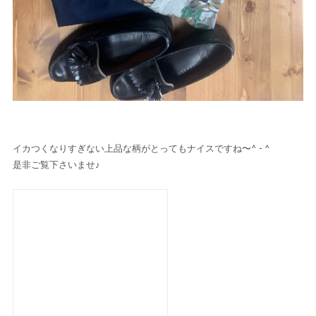
イカつくなりすぎない上品な柄がとってもナイスですね〜^ - ^
是非ご覧下さいませ♪