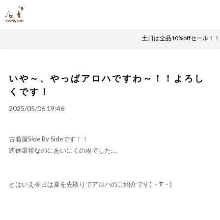
土日は全品10%offセール！
いや～、やっぱアロハですわ～！！よろし
くです！
2025/05/06 19:46
古着屋Side By Sideです！！
連休最後なのにあいにくの雨でした…。
とはいえ今日は夏を先取りでアロハのご紹介です( ・∇・)