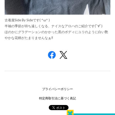
古着屋Side By Sideです( ^ω^ )
半袖の季節が待ち遠しくなる、ナイスなアロハのご紹介です(ﾟ∀ﾟ)
ほのかにグラデーションのかかった黒のボディにユリのように白い艶
やかな花柄がたまりませんなぁ‼️
プライバシーポリシー
特定商取引法に基づく表記