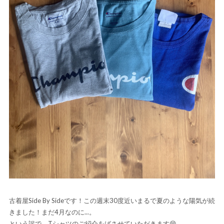
古着屋Side By Sideです！この週末30度近いまるで夏のような陽気が続
きました！まだ4月なのに...。
という訳で、Tシャツのご紹介をばさせていただきます😁