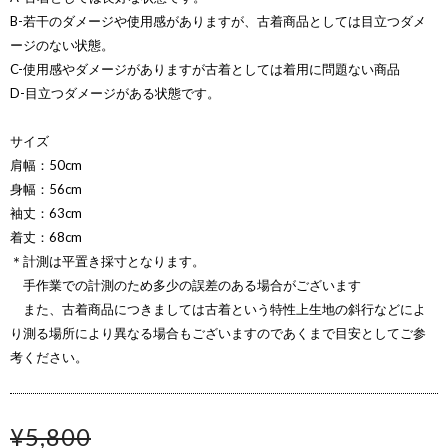
B-若干のダメージや使用感がありますが、古着商品としては目立つダメ
ージのない状態。
C-使用感やダメージがありますが古着としては着用に問題ない商品
D-目立つダメージがある状態です。
サイズ
肩幅：50cm
身幅：56cm
袖丈：63cm
着丈：68cm
＊計測は平置き採寸となります。
手作業での計測のため多少の誤差のある場合がございます
また、古着商品につきましては古着という特性上生地の斜行などによ
り測る場所により異なる場合もございますのであくまで目安としてご参
考ください。
¥5,800