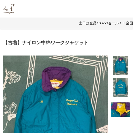
土日は全品10%offセール！！全
【古着】ナイロン中綿ワークジャケット