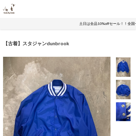
土日は全品10%offセール！！全
【古着】スタジャンdunbrook