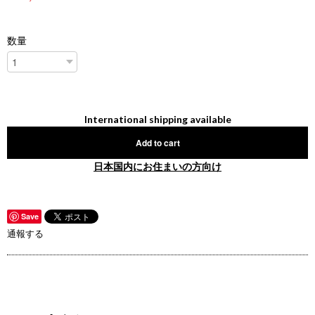
数量
International shipping available
Add to cart
日本国内にお住まいの方向け
Save
通報する