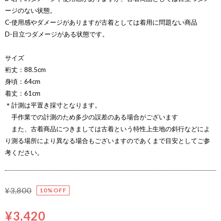
ージのない状態。
C-使用感やダメージがありますが古着としては着用に問題ない商品
D-目立つダメージがある状態です。
サイズ
裄丈：88.5cm
身頃：64cm
着丈：61cm
＊計測は平置き採寸となります。
手作業での計測のため多少の誤差のある場合がございます
また、古着商品につきましては古着という特性上生地の斜行などによ
り測る場所により異なる場合もございますのであくまで目安としてご参
考ください。
¥3,800
10%OFF
¥3,420