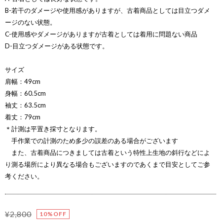
B-若干のダメージや使用感がありますが、古着商品としては目立つダメ
ージのない状態。
C-使用感やダメージがありますが古着としては着用に問題ない商品
D-目立つダメージがある状態です。
サイズ
肩幅：49cm
身幅：60.5cm
袖丈：63.5cm
着丈：79cm
＊計測は平置き採寸となります。
手作業での計測のため多少の誤差のある場合がございます
また、古着商品につきましては古着という特性上生地の斜行などによ
り測る場所により異なる場合もございますのであくまで目安としてご参
考ください。
¥2,800
10%OFF