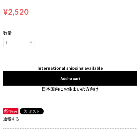
¥2,520
数量
International shipping available
Add to cart
日本国内にお住まいの方向け
Save
通報する