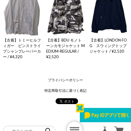
【古着】LONDON FO
【古着】トミーヒルフ
【古着】BDU モノト
G スウィングトップ
ィガー ピンストライ
ーンカモジャケット M
ジャケット / ¥2,520
プシャンブレーパーカ
EDIUM-REGULAR /
ー / ¥4,320
¥2,520
プライバシーポリシー
特定商取引法に基づく表記