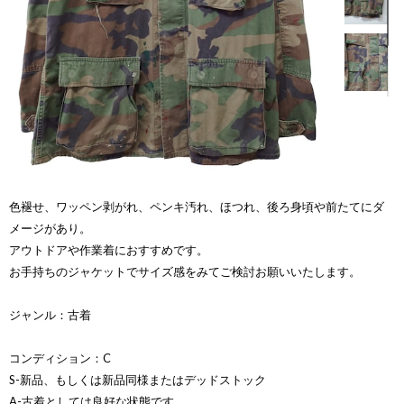
色褪せ、ワッペン剥がれ、ペンキ汚れ、ほつれ、後ろ身頃や前たてにダ
メージがあり。
アウトドアや作業着におすすめです。
お手持ちのジャケットでサイズ感をみてご検討お願いいたします。
ジャンル：古着
コンディション：C
S-新品、もしくは新品同様またはデッドストック
A-古着としては良好な状態です。