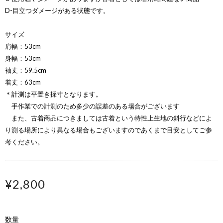
D-目立つダメージがある状態です。
サイズ
肩幅：53cm
身幅：53cm
袖丈：59.5cm
着丈：63cm
＊計測は平置き採寸となります。
手作業での計測のため多少の誤差のある場合がございます
また、古着商品につきましては古着という特性上生地の斜行などによ
り測る場所により異なる場合もございますのであくまで目安としてご参
考ください。
¥2,800
数量