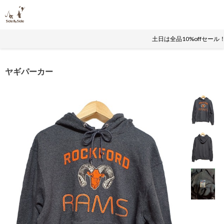
土日は全品10%offセー
ヤギパーカー