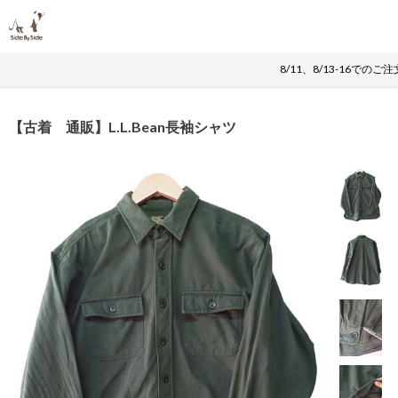
8/11、8/13-16で
【古着 通販】L.L.Bean長袖シャツ