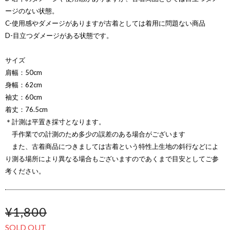
ージのない状態。
C-使用感やダメージがありますが古着としては着用に問題ない商品
D-目立つダメージがある状態です。
サイズ
肩幅：50cm
身幅：62cm
袖丈：60cm
着丈：76.5cm
＊計測は平置き採寸となります。
手作業での計測のため多少の誤差のある場合がございます
また、古着商品につきましては古着という特性上生地の斜行などによ
り測る場所により異なる場合もございますのであくまで目安としてご参
考ください。
¥1,800
SOLD OUT