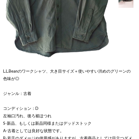
L.L.Beanのワークシャツ、大き目サイズ＋使いやすい渋めのグリーンの
色味が◎
ジャンル：古着
コンディション：D
左袖口汚れ、後ろ裾ほつれ
S-新品、もしくは新品同様またはデッドストック
A-古着としては良好な状態です。
B-若干のダメージや使用感がありますが、古着商品としては目立つダメ