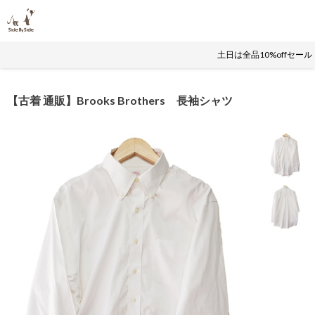
土日は全品10%offセー
【古着 通販】Brooks Brothers 長袖シャツ