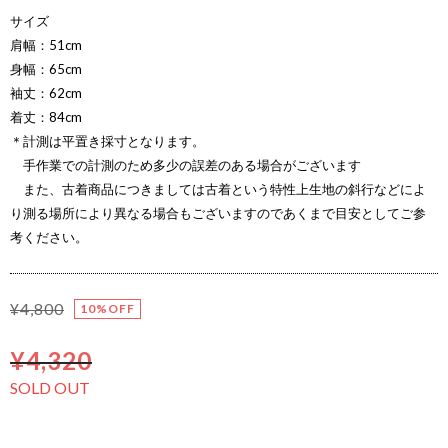
サイズ
肩幅：51cm
身幅：65cm
袖丈：62cm
着丈：84cm
＊計測は平置き採寸となります。
手作業での計測のため多少の誤差のある場合がございます
また、古着商品につきましては古着という特性上生地の斜行などによ
り測る場所により異なる場合もございますのであくまで目安としてご参
考ください。
¥4,800
10%OFF
¥4,320
SOLD OUT