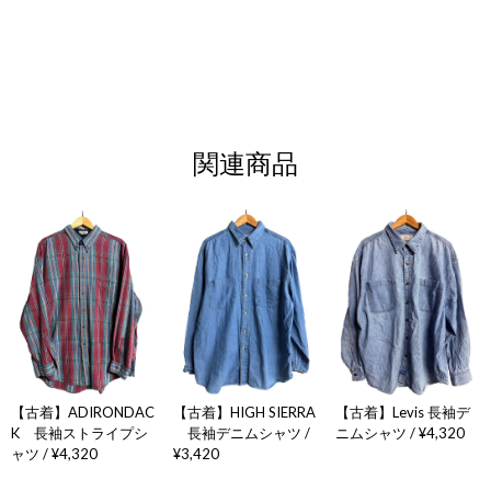
関連商品
【古着】ADIRONDAC
【古着】HIGH SIERRA
【古着】Levis 長袖デ
K 長袖ストライプシ
長袖デニムシャツ /
ニムシャツ / ¥4,320
ャツ / ¥4,320
¥3,420