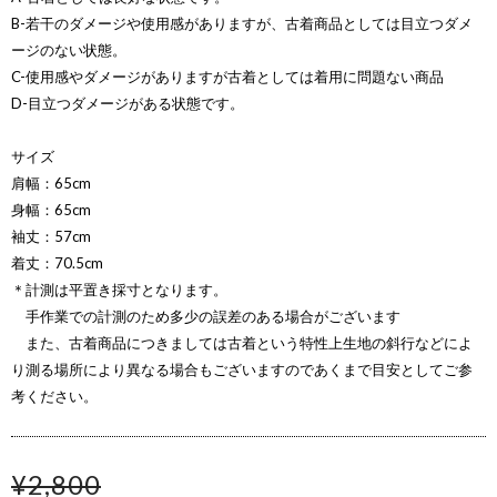
B-若干のダメージや使用感がありますが、古着商品としては目立つダメ
ージのない状態。
C-使用感やダメージがありますが古着としては着用に問題ない商品
D-目立つダメージがある状態です。
サイズ
肩幅：65cm
身幅：65cm
袖丈：57cm
着丈：70.5cm
＊計測は平置き採寸となります。
手作業での計測のため多少の誤差のある場合がございます
また、古着商品につきましては古着という特性上生地の斜行などによ
り測る場所により異なる場合もございますのであくまで目安としてご参
考ください。
¥2,800