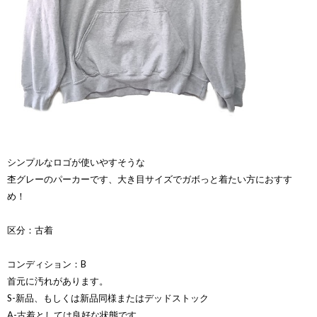
シンプルなロゴが使いやすそうな
杢グレーのパーカーです、大き目サイズでガボっと着たい方におすす
め！
区分：古着
コンディション：B
首元に汚れがあります。
S-新品、もしくは新品同様またはデッドストック
A-古着としては良好な状態です。