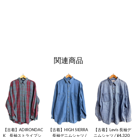
関連商品
【古着】ADIRONDAC
【古着】HIGH SIERRA
【古着】Levis 長袖デ
K 長袖ストライプシ
長袖デニムシャツ /
ニムシャツ / ¥4,320