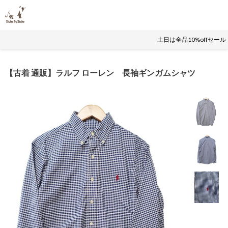
土日は全品10%offセー
【古着 通販】ラルフ ローレン 長袖ギンガムシャツ