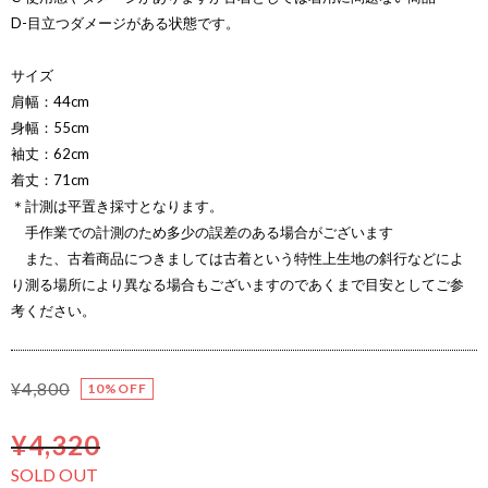
D-目立つダメージがある状態です。
サイズ
肩幅：44cm
身幅：55cm
袖丈：62cm
着丈：71cm
＊計測は平置き採寸となります。
手作業での計測のため多少の誤差のある場合がございます
また、古着商品につきましては古着という特性上生地の斜行などによ
り測る場所により異なる場合もございますのであくまで目安としてご参
考ください。
¥4,800
10%OFF
¥4,320
SOLD OUT