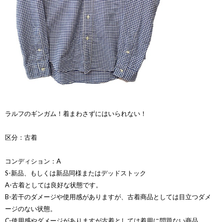
ラルフのギンガム！着まわさずにはいられない！
区分：古着
コンディション：A
S-新品、もしくは新品同様またはデッドストック
A-古着としては良好な状態です。
B-若干のダメージや使用感がありますが、古着商品としては目立つダメ
ージのない状態。
C-使用感やダメージがありますが古着としては着用に問題ない商品