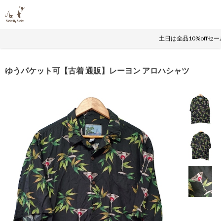
土日は全品10%offセ
ゆうパケット可【古着 通販】レーヨン アロハシャツ