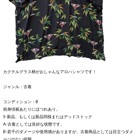
カクテルグラス柄がおしゃんなアロハシャツです！
ジャンル：古着
コンディション：B
前身頃裾あたりにほつれあり。
S-新品、もしくは新品同様またはデッドストック
A-古着としては良好な状態です。
B-若干のダメージや使用感がありますが、古着商品としては目立つダメ
ージのない状態。