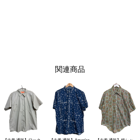
関連商品
【古着 通販】ワーク
【古着 通販】America
【古着 通販】柄シャ