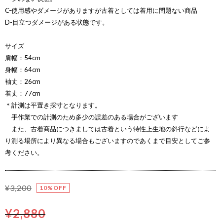
C-使用感やダメージがありますが古着としては着用に問題ない商品
D-目立つダメージがある状態です。
サイズ
肩幅：54cm
身幅：64cm
袖丈：26cm
着丈：77cm
＊計測は平置き採寸となります。
手作業での計測のため多少の誤差のある場合がございます
また、古着商品につきましては古着という特性上生地の斜行などによ
り測る場所により異なる場合もございますのであくまで目安としてご参
考ください。
¥3,200
10%OFF
¥2,880