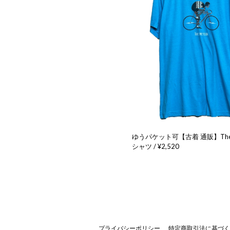
ゆうパケット可【古着 通販】The M
シャツ / ¥2,520
プライバシーポリシー
特定商取引法に基づく