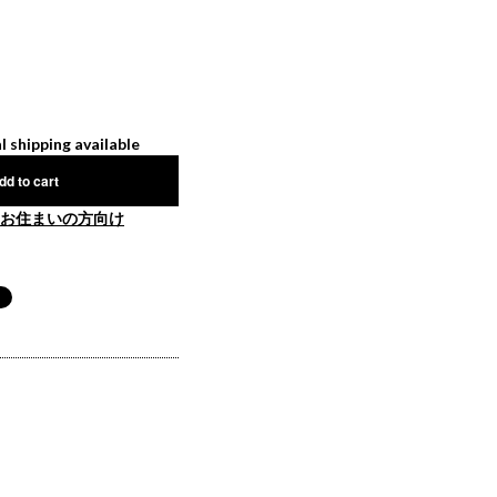
l shipping available
dd to cart
お住まいの方向け