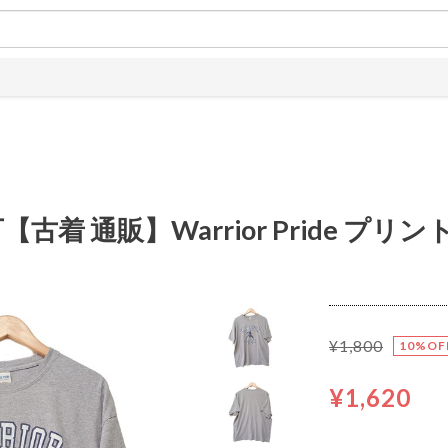
着 通販】Warrior Pride プリ
¥1,800
10%OF
¥1,620