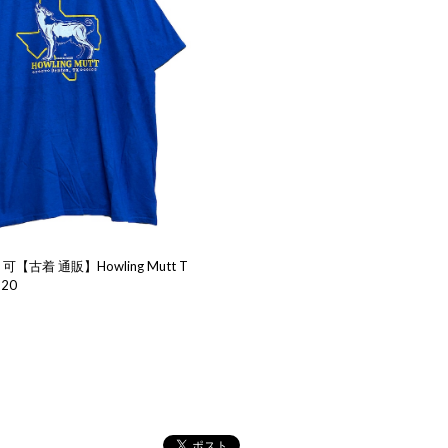
【古着 通販】Howling Mutt T
520