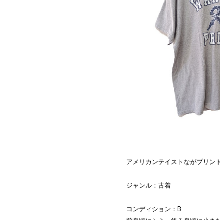
アメリカンテイストながプリント
ジャンル：古着
コンディション：B