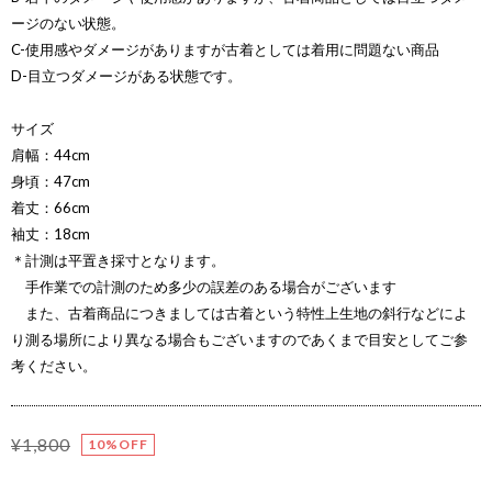
ージのない状態。
C-使用感やダメージがありますが古着としては着用に問題ない商品
D-目立つダメージがある状態です。
サイズ
肩幅：44cm
身頃：47cm
着丈：66cm
袖丈：18cm
＊計測は平置き採寸となります。
手作業での計測のため多少の誤差のある場合がございます
また、古着商品につきましては古着という特性上生地の斜行などによ
り測る場所により異なる場合もございますのであくまで目安としてご参
考ください。
¥1,800
10%OFF