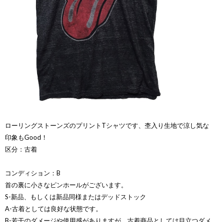
ローリングストーンズのプリントTシャツです、杢入り生地で涼し気な
印象もGood！
区分：古着
コンディション：B
首の裏に小さなピンホールがございます。
S-新品、もしくは新品同様またはデッドストック
A-古着としては良好な状態です。
B-若干のダメージや使用感がありますが、古着商品としては目立つダメ