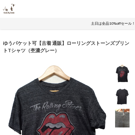
土日は全品10%offセール
ゆうパケット可【古着 通販】ローリングストーンズプリン
トTシャツ（杢濃グレー）