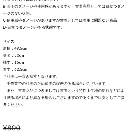
B-若干のダメージや使用感がありますが、古着商品としては目立つダメ
ージのない状態。
C-使用感やダメージがありますが古着としては着用に問題ない商品
D-目立つダメージがある状態です。
サイズ
肩幅：49.5cm
身頃：50cm
袖丈：15cm
着丈：62.5cm
＊計測は平置き採寸となります。
手作業での計測のため多少の誤差のある場合がございます
また、古着商品につきましては古着という特性上生地の斜行などによ
り測る場所により異なる場合もございますのであくまで目安としてご参
考ください。
¥800