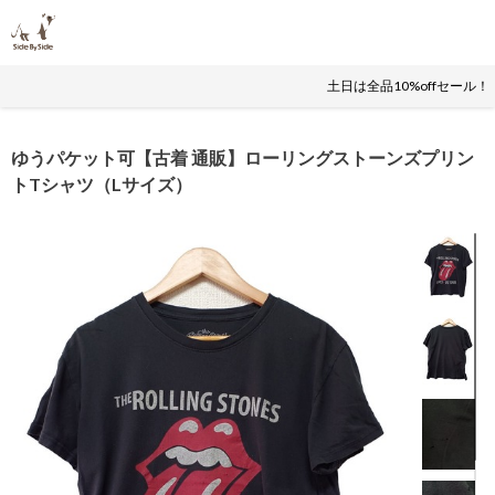
土日は全品10%offセール
ゆうパケット可【古着 通販】ローリングストーンズプリン
トTシャツ（Lサイズ）