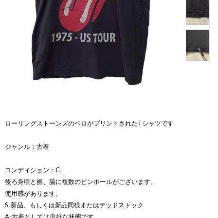
ローリングストーンズのベロがプリントされたTシャツです
ジャンル：古着
コンディション：C
後ろ身頃と裾、脇に複数のピンホールがございます。
使用感があります。
S-新品、もしくは新品同様またはデッドストック
A-古着としては良好な状態です。