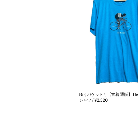
ゆうパケット可【古着 通販】The M
シャツ / ¥2,520