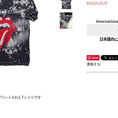
SOLD OUT
Internationa
日本国内に
Save
通報する
プリントされたTシャツです