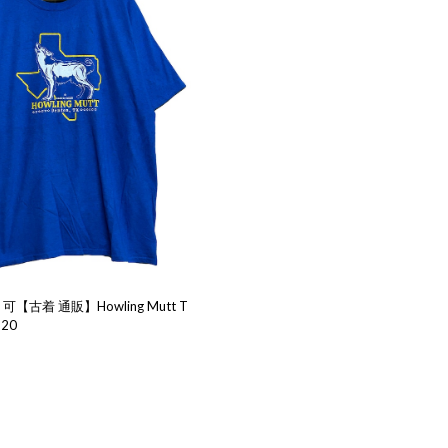
【古着 通販】Howling Mutt T
520