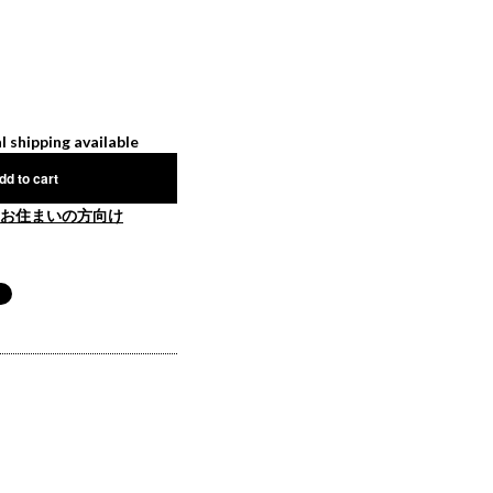
l shipping available
dd to cart
お住まいの方向け