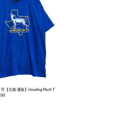
【古着 通販】Howling Mutt T
800