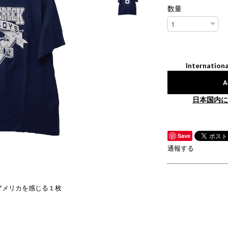
数量
Internationa
A
日本国内に
Save
通報する
アメリカを感じる１枚