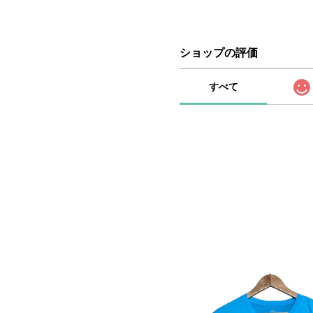
ショップの評価
すべて