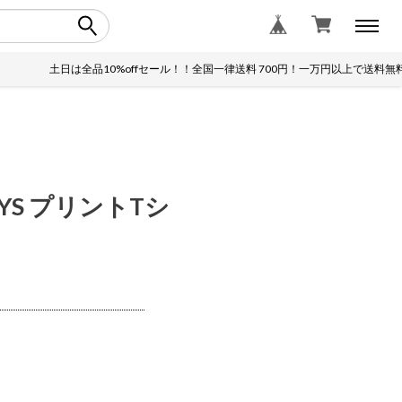
土日は全品10%offセール！！全国一律送料 700円！一万円以上で送料無料！
YS プリントTシ