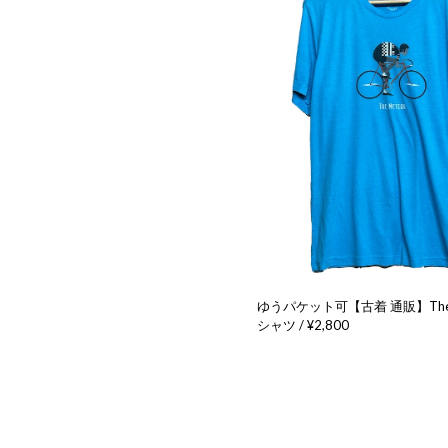
ゆうパケット可【古着 通販】The M
シャツ / ¥2,800