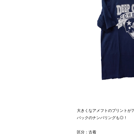
大きくなアメフトのプリントが
バックのナンバリングも◎！
区分：古着