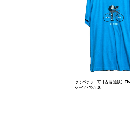
ゆうパケット可【古着 通販】The M
シャツ / ¥2,800