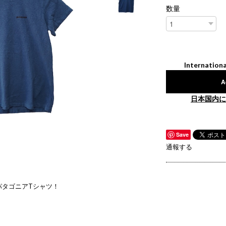
数量
Internationa
A
日本国内に
Save
通報する
パタゴニアTシャツ！