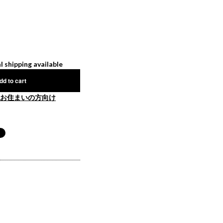
l shipping available
dd to cart
お住まいの方向け