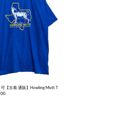
【古着 通販】Howling Mutt T
800