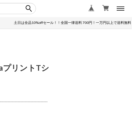
土日は全品10%offセール！！全国一律送料 700円！一万円以上で送料無料！
iaプリントTシ