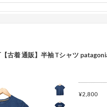
古着 通販】半袖 Tシャツ patagon
¥2,800